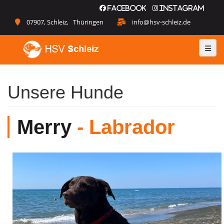
Facebook
Instagram
07907, Schleiz, Thüringen
info@hsv-schleiz.de
Unsere Hunde
Merry
- Labrador