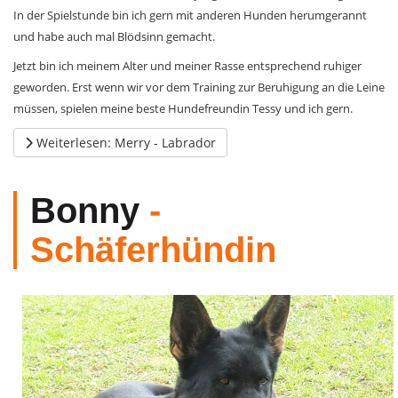
In der Spielstunde bin ich gern mit anderen Hunden herumgerannt
und habe auch mal Blödsinn gemacht.
Jetzt bin ich meinem Alter und meiner Rasse entsprechend ruhiger
geworden. Erst wenn wir vor dem Training zur Beruhigung an die Leine
müssen, spielen meine beste Hundefreundin Tessy und ich gern.
Weiterlesen: Merry - Labrador
Bonny
-
Schäferhündin