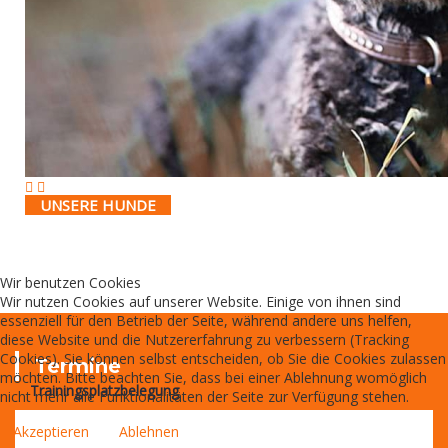
UNSERE HUNDE
Wir benutzen Cookies
Wir nutzen Cookies auf unserer Website. Einige von ihnen sind
essenziell für den Betrieb der Seite, während andere uns helfen,
diese Website und die Nutzererfahrung zu verbessern (Tracking
Cookies). Sie können selbst entscheiden, ob Sie die Cookies zulassen
Termine
möchten. Bitte beachten Sie, dass bei einer Ablehnung womöglich
Trainingsplatzbelegung
nicht mehr alle Funktionalitäten der Seite zur Verfügung stehen.
Akzeptieren
Ablehnen