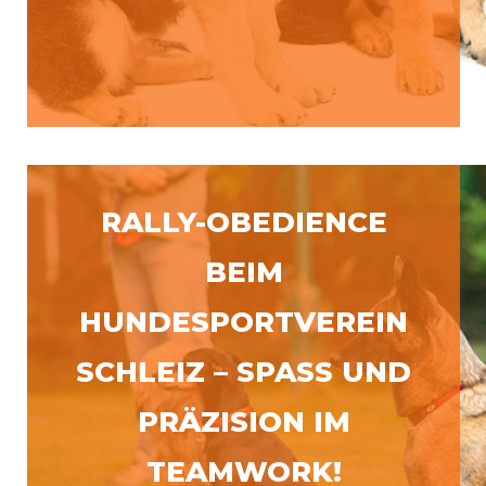
RALLY-OBEDIENCE
BEIM
HUNDESPORTVEREIN
SCHLEIZ – SPASS UND P
RÄZISION IM T
EAMWORK!