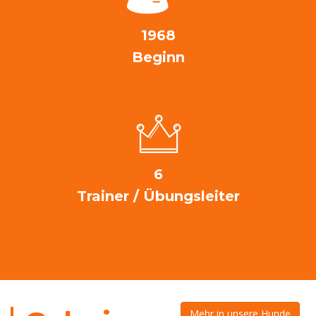
1968
Beginn
6
Trainer / Übungsleiter
Mehr in unsere Hunde