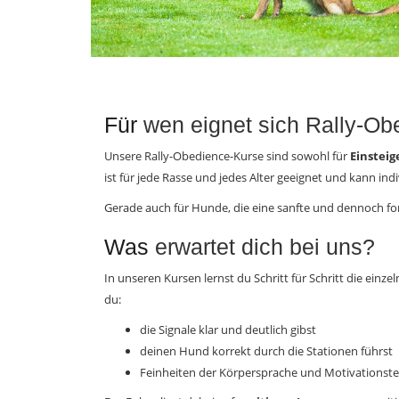
Für
wen eignet sich Rally-Ob
Unsere Rally-Obedience-Kurse sind sowohl für
Einsteig
ist für jede Rasse und jedes Alter geeignet und kann ind
Gerade auch für Hunde, die eine sanfte und dennoch for
Was
erwartet dich bei uns?
In unseren Kursen lernst du Schritt für Schritt die ein
du:
die Signale klar und deutlich gibst
deinen Hund korrekt durch die Stationen führst
Feinheiten der Körpersprache und Motivationste