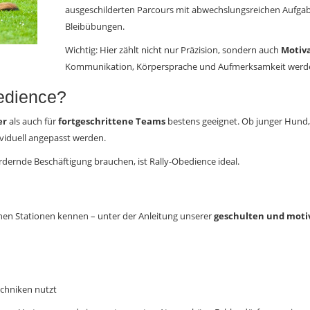
ausgeschilderten Parcours mit abwechslungsreichen Aufgabe
Bleibübungen.
Wichtig: Hier zählt nicht nur Präzision, sondern auch
Motiv
Kommunikation, Körpersprache und Aufmerksamkeit werden 
edience?
er
als auch für
fortgeschrittene Teams
bestens geeignet. Ob junger Hund, 
ividuell angepasst werden.
dernde Beschäftigung brauchen, ist Rally-Obedience ideal.
zelnen Stationen kennen – unter der Anleitung unserer
geschulten und moti
chniken nutzt