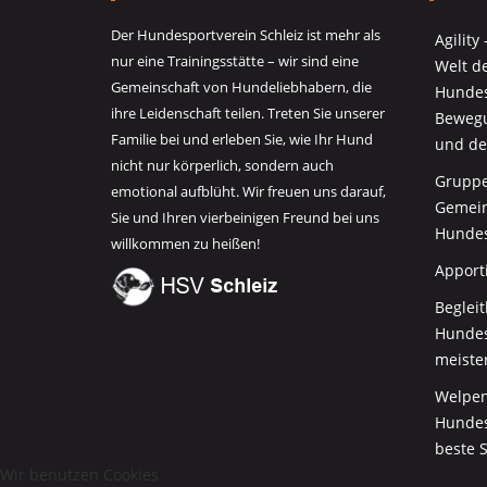
Der Hundesportverein Schleiz ist mehr als
Agility
nur eine Trainingsstätte – wir sind eine
Welt d
Gemeinschaft von Hundeliebhabern, die
Hundes
ihre Leidenschaft teilen. Treten Sie unserer
Bewegu
Familie bei und erleben Sie, wie Ihr Hund
und de
nicht nur körperlich, sondern auch
Gruppe
emotional aufblüht. Wir freuen uns darauf,
Gemein
Sie und Ihren vierbeinigen Freund bei uns
Hundes
willkommen zu heißen!
Apport
Beglei
Hundesp
meiste
Welpen
Hundes
beste S
Wir benutzen Cookies