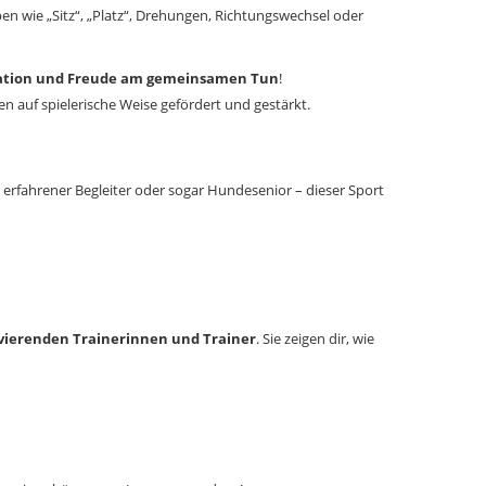
n wie „Sitz“, „Platz“, Drehungen, Richtungswechsel oder
ation und Freude am gemeinsamen Tun
!
auf spielerische Weise gefördert und gestärkt.
erfahrener Begleiter oder sogar Hundesenior – dieser Sport
vierenden Trainerinnen und Trainer
. Sie zeigen dir, wie