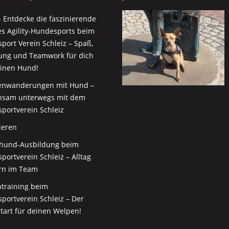
 - Entdecke die faszinierende
es Agility-Hundesports beim
port Verein Schleiz – Spaß,
ng und Teamwork für dich
inen Hund!
nwanderungen mit Hund –
sam unterwegs mit dem
portverein Schleiz
ieren
thund-Ausbildung beim
ortverein Schleiz – Alltag
rn im Team
training beim
portverein Schleiz – Der
tart für deinen Welpen!