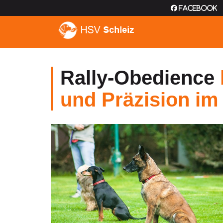
Facebook
Rally-Obedience
und Präzision i