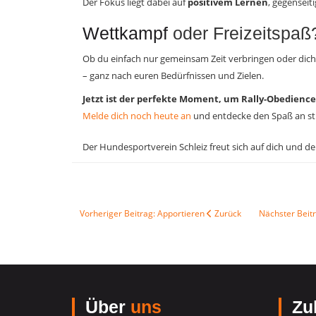
Der Fokus liegt dabei auf
positivem Lernen
, gegensei
Wettkampf
oder Freizeitspaß?
Ob du einfach nur gemeinsam Zeit verbringen oder dich 
– ganz nach euren Bedürfnissen und Zielen.
Jetzt ist der perfekte Moment, um Rally-Obedienc
Melde dich noch heute an
und entdecke den Spaß an st
Der Hundesportverein Schleiz freut sich auf dich und 
Vorheriger Beitrag: Apportieren
Zurück
Nächster Beit
Über
uns
Zul