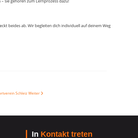
n – sie gehören zum Lernprozess dazu!
ckt beides ab. Wir begleiten dich individuell auf deinem Weg
tverein Schleiz
Weiter
In
Kontakt treten