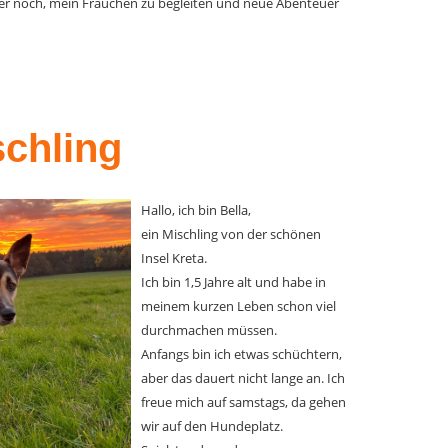
immer noch, mein Frauchen zu begleiten und neue Abenteuer
schling
Hallo, ich bin Bella,
ein Mischling von der schönen
Insel Kreta.
Ich bin 1,5 Jahre alt und habe in
meinem kurzen Leben schon viel
durchmachen müssen.
Anfangs bin ich etwas schüchtern,
aber das dauert nicht lange an. Ich
freue mich auf samstags, da gehen
wir auf den Hundeplatz.