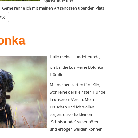
Spielstunde und
. Gerne renne ich mit meinen Artgenossen über den Platz.
ing
onka
Hallo meine Hundefreunde,
ich bin die Lusi - eine Bolonka
Hündin.
Mit meinen zarten fünf Kilo,
wohl eine der kleinsten Hunde
in unserem Verein. Mein
Frauchen und ich wollen
zeigen, dass die kleinen
"Schoßhunde" super hören
und erzogen werden können.