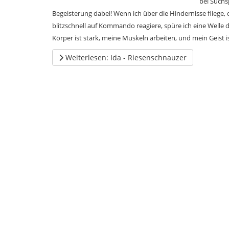
bei Suchsp
Begeisterung dabei! Wenn ich über die Hindernisse fliege
blitzschnell auf Kommando reagiere, spüre ich eine Welle d
Körper ist stark, meine Muskeln arbeiten, und mein Geist i
Weiterlesen: Ida - Riesenschnauzer