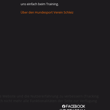
uns einfach beim Training.
Über den Hundesport Verein Schleiz
ese Website und die Nutzererfahrung zu verbessern (Tracking
h nicht mehr alle Funktionalitäten der Seite zur Verfügung
Facebook