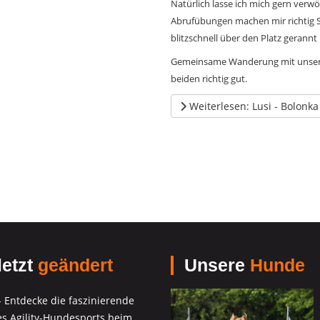
Natürlich lasse ich mich gern ver
Abrufübungen machen mir richtig S
blitzschnell über den Platz gerann
Gemeinsame Wanderung mit unsere
beiden richtig gut.
Weiterlesen: Lusi - Bolonka
etzt
geändert
Unsere
Hunde
 - Entdecke die faszinierende
es Agility-Hundesports beim