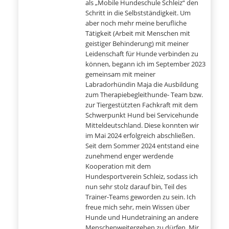
als „Mobile Hundeschule Schleiz“ den
Schritt in die Selbstständigkeit. Um
aber noch mehr meine berufliche
Tätigkeit (Arbeit mit Menschen mit
geistiger Behinderung) mit meiner
Leidenschaft für Hunde verbinden zu
können, begann ich im September 2023
gemeinsam mit meiner
Labradorhündin Maja die Ausbildung
zum Therapiebegleithunde- Team bzw.
zur Tiergestützten Fachkraft mit dem
Schwerpunkt Hund bei Servicehunde
Mitteldeutschland. Diese konnten wir
im Mai 2024 erfolgreich abschließen.
Seit dem Sommer 2024 entstand eine
zunehmend enger werdende
Kooperation mit dem
Hundesportverein Schleiz, sodass ich
nun sehr stolz darauf bin, Teil des
Trainer-Teams geworden zu sein. Ich
freue mich sehr, mein Wissen über
Hunde und Hundetraining an andere
Menschenweitergeben zu dürfen. Mir