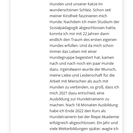
Hunden und unserer Katze im
wunderschönen Schleiz. Schon seit
meiner Kindheit faszinieren mich
Hunde. Nachdem ich mein Studium der
Sozialpädagogik abgeschlossen hatte,
konnte ich mir mit 22 Jahren dann
endlich den Traum des ersten eigenen
Hundes erfüllen. Und da mich schon
immer das Leben mit einer
Hundegruppe begeistert hat, kamen
nach und nach noch ein paar Hunde
dazu. Irgendwann wurde der Wunsch,
meine Liebe und Leidenschaft für die
Arbeit mit Menschen als auch mit
Hunden zu verbinden, so groß, dass ich
mich 2021 dazu entschied, eine
Ausbildung zur Hundetrainerin zu
machen. Nach 18 Monaten Ausbildung
habe ich Ende 2022 den Kurs als
Hundetrainerin bei der Riepe Akademie
erfolgreich abgeschlossen. Ein Jahr und
viele Weiterbildungen später, wagte ich