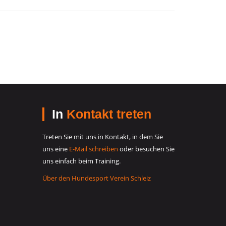
In
Kontakt treten
Treten Sie mit uns in Kontakt, in dem Sie
uns eine
E-Mail schreiben
oder besuchen Sie
uns einfach beim Training.
Über den Hundesport Verein Schleiz