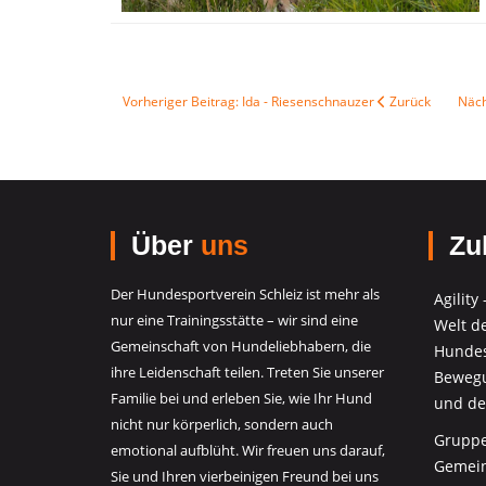
Vorheriger Beitrag: Ida - Riesenschnauzer
Zurück
Näch
Über
uns
Zul
Der Hundesportverein Schleiz ist mehr als
Agility
nur eine Trainingsstätte – wir sind eine
Welt d
Gemeinschaft von Hundeliebhabern, die
Hundes
ihre Leidenschaft teilen. Treten Sie unserer
Bewegu
Familie bei und erleben Sie, wie Ihr Hund
und de
nicht nur körperlich, sondern auch
Gruppe
emotional aufblüht. Wir freuen uns darauf,
Gemein
Sie und Ihren vierbeinigen Freund bei uns