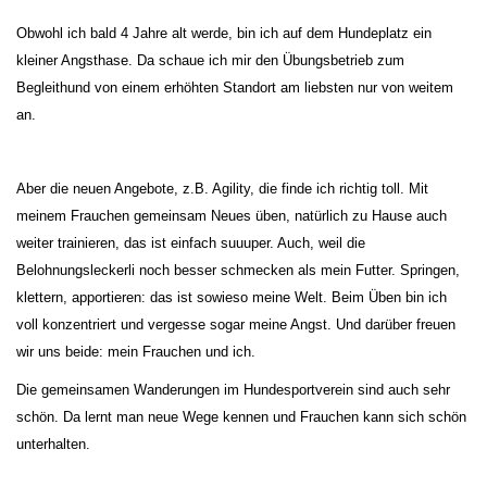
Obwohl ich bald 4 Jahre alt werde, bin ich auf dem Hundeplatz ein
kleiner Angsthase. Da schaue ich mir den Übungsbetrieb zum
Begleithund von einem erhöhten Standort am liebsten nur von weitem
an.
Aber die neuen Angebote, z.B. Agility, die finde ich richtig toll. Mit
meinem Frauchen gemeinsam Neues üben, natürlich zu Hause auch
weiter trainieren, das ist einfach suuuper. Auch, weil die
Belohnungsleckerli noch besser schmecken als mein Futter. Springen,
klettern, apportieren: das ist sowieso meine Welt. Beim Üben bin ich
voll konzentriert und vergesse sogar meine Angst. Und darüber freuen
wir uns beide: mein Frauchen und ich.
Die gemeinsamen Wanderungen im Hundesportverein sind auch sehr
schön. Da lernt man neue Wege kennen und Frauchen kann sich schön
unterhalten.