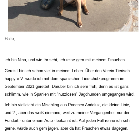
Hallo,
ich bin Nina, und wie Ihr seht, ich reise gern mit meinem Frauchen.
Gereist bin ich schon viel in meinem Leben: Über den Verein Tierisch
happy e.V. wurde ich mit dem spanischen Tierschutzprogramm im
September 2021 gerettet. Darüber bin ich sehr froh, denn es ist ganz
schlimm, wie in Spanien mit "nutzlosen" Jagdhunden umgegangen wird.
Ich bin vielleicht ein Mischling aus Podenco Andaluz, die kleine Linie,
und ? , aber das weiß niemand, weil zu meiner Vergangenheit nur der
Fundort - unter einem Auto - bekannt ist. Auf jeden Fall renne ich sehr
gerne, würde auch gern jagen, aber da hat Frauchen etwas dagegen.