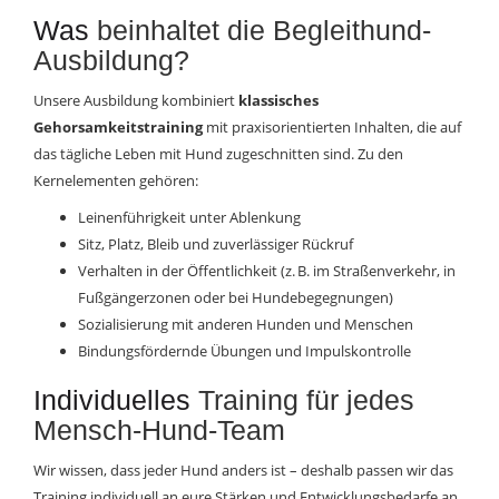
Was
beinhaltet die Begleithund-
Ausbildung?
Unsere Ausbildung kombiniert
klassisches
Gehorsamkeitstraining
mit praxisorientierten Inhalten, die auf
das tägliche Leben mit Hund zugeschnitten sind. Zu den
Kernelementen gehören:
Leinenführigkeit unter Ablenkung
Sitz, Platz, Bleib und zuverlässiger Rückruf
Verhalten in der Öffentlichkeit (z. B. im Straßenverkehr, in
Fußgängerzonen oder bei Hundebegegnungen)
Sozialisierung mit anderen Hunden und Menschen
Bindungsfördernde Übungen und Impulskontrolle
Individuelles
Training für jedes
Mensch-Hund-Team
Wir wissen, dass jeder Hund anders ist – deshalb passen wir das
Training individuell an eure Stärken und Entwicklungsbedarfe an.