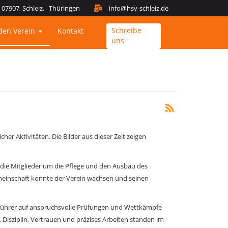
07907, Schleiz, Thüringen
info@hsv-schleiz.de
Schreibe
den Verein
Kontakt
uns
cher Aktivitäten. Die Bilder aus dieser Zeit zeigen
die Mitglieder um die Pflege und den Ausbau des
emeinschaft konnte der Verein wachsen und seinen
eführer auf anspruchsvolle Prüfungen und Wettkämpfe
 Disziplin, Vertrauen und präzises Arbeiten standen im