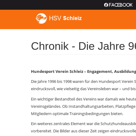
Facebook
Chronik - Die Jahre 9
Hundesport Verein Schleiz – Engagement, Ausbildun
Die Jahre 1996 bis 1998 waren für den Hundesport Verein Schl
eindrucksvoll, wie vielseitig das Vereinsleben war – und bis
Ein wichtiger Bestandteil des Vereins war damals wie he
Vereinsgeländes. Ob Instandhaltungsarbeiten, Platzpflege
Mitgliedern optimale Trainingsbedingungen bieten.
Ein weiteres zentrales Element war die Schutzhundeausb
vorbereitet. Die Bilder aus dieser Zeit zeigen eindrucksv