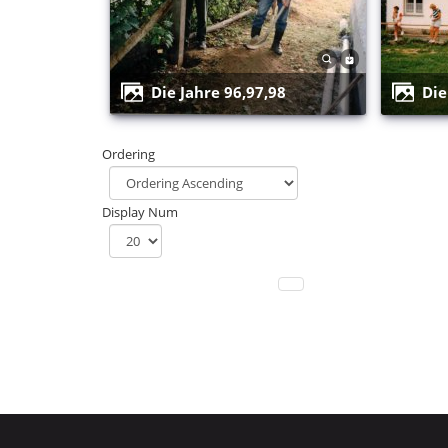
Die Jahre 96,97,98
Di
Ordering
Display Num