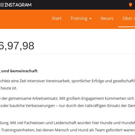
Instagram
Start
Training
Neues
Über 
6,97,98
g und Gemeinschaft
eiz eine Zeit intensiver Vereinsarbeit, sportlicher Erfolge und gesellschaftli
 heute ist.
ute der gemeinsame Arbeitseinsatz. Mit großem Engagement kümmerten sich 
 oder bauliche Verbesserungen – nur durch den tatkräftigen Einsatz der G
ildung. Mit viel Fachwissen und Leidenschaft wurden hier Hunde und Hund
olle Trainingseinheiten, bei denen Mensch und Hund als Team gefordert waren.