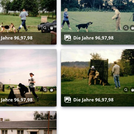
e Jahre 96,97,98
Die Jahre 96,97,98
e Jahre 96,97,98
Die Jahre 96,97,98