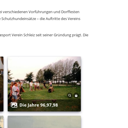
 Bei verschiedenen Vorführungen und Dorffesten
Schutzhundeinsätze – die Auftritte des Vereins
port Verein Schleiz seit seiner Gründung prägt. Die
Die Jahre 96,97,98