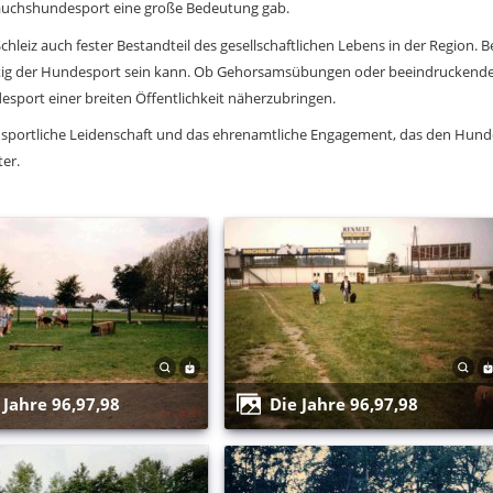
rauchshundesport eine große Bedeutung gab.
hleiz auch fester Bestandteil des gesellschaftlichen Lebens in der Region.
fältig der Hundesport sein kann. Ob Gehorsamsübungen oder beeindruckende 
sport einer breiten Öffentlichkeit näherzubringen.
e sportliche Leidenschaft und das ehrenamtliche Engagement, das den Hundes
ter.
e Jahre 96,97,98
Die Jahre 96,97,98